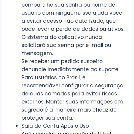
compartilhe sua senha ou nome de
usuário com ninguém. Isso ajuda você
a evitar acesso não autorizado, que
pode levar à perda de dados ou ativos.
O sistema do aplicativo nunca
solicitará sua senha por e-mail ou
mensagem.
Se receber um pedido suspeito,
denuncie imediatamente ao suporte.
Para usuários no Brasil, é
recomendável configurar a segurança
de duas camadas para evitar riscos
externos. Manter suas informações em
segredo é a maneira mais eficaz de
proteger sua conta.
Saia da Conta Após o Uso
Após concluir a operação de Hrbet