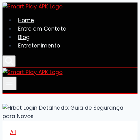
Skip
to
Home
content
Entre em Contato
Blog
Entretenimento
All