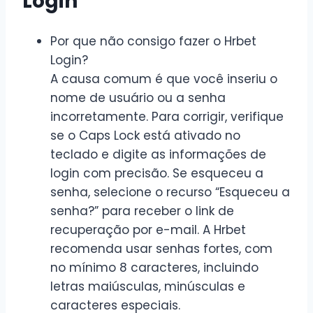
Login
Por que não consigo fazer o Hrbet
Login?
A causa comum é que você inseriu o
nome de usuário ou a senha
incorretamente. Para corrigir, verifique
se o Caps Lock está ativado no
teclado e digite as informações de
login com precisão. Se esqueceu a
senha, selecione o recurso “Esqueceu a
senha?” para receber o link de
recuperação por e-mail. A Hrbet
recomenda usar senhas fortes, com
no mínimo 8 caracteres, incluindo
letras maiúsculas, minúsculas e
caracteres especiais.