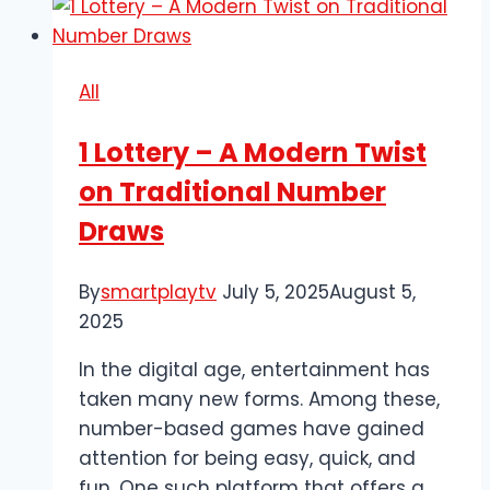
Raja
Luck
Leaderboards
All
and
Rank
1 Lottery – A Modern Twist
Up
on Traditional Number
Draws
By
smartplaytv
July 5, 2025
August 5,
2025
In the digital age, entertainment has
taken many new forms. Among these,
number-based games have gained
attention for being easy, quick, and
fun. One such platform that offers a