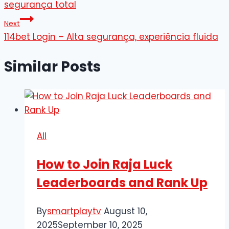
segurança total
Next
114bet Login – Alta segurança, experiência fluida
Similar Posts
All
How to Join Raja Luck
Leaderboards and Rank Up
By
smartplaytv
August 10,
2025
September 10, 2025