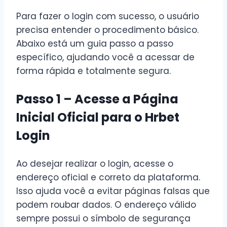
Para fazer o login com sucesso, o usuário
precisa entender o procedimento básico.
Abaixo está um guia passo a passo
específico, ajudando você a acessar de
forma rápida e totalmente segura.
Passo 1 – Acesse a Página
Inicial Oficial para o Hrbet
Login
Ao desejar realizar o login, acesse o
endereço oficial e correto da plataforma.
Isso ajuda você a evitar páginas falsas que
podem roubar dados. O endereço válido
sempre possui o símbolo de segurança