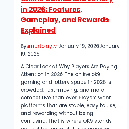
in 2026: Features,
Gameplay, and Rewards
Explained
By
smartplaytv
January 19, 2026
January
19, 2026
A Clear Look at Why Players Are Paying
Attention in 2026 The online ok9
gaming and lottery space in 2026 is
crowded, fast-moving, and more
competitive than ever. Players want
platforms that are stable, easy to use,
and rewarding without being
confusing. That is where OK9 stands
out, not because of flashy promises,