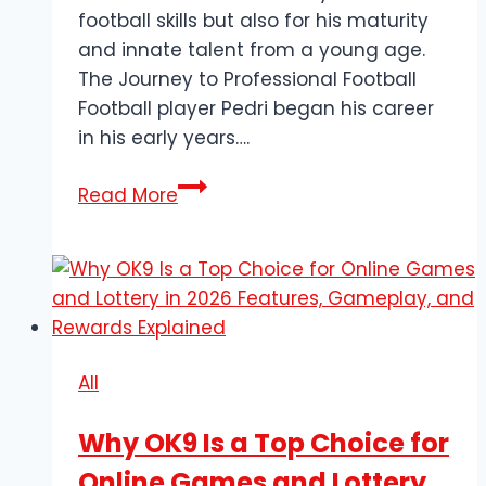
football skills but also for his maturity
and innate talent from a young age.
The Journey to Professional Football
Football player Pedri began his career
in his early years….
Discover
Read More
the
Exceptional
Talent
of
Football
Player
All
Pedri
Why OK9 Is a Top Choice for
Online Games and Lottery