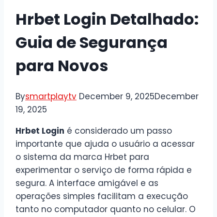
Hrbet Login Detalhado:
Guia de Segurança
para Novos
By
smartplaytv
December 9, 2025
December
19, 2025
Hrbet Login
é considerado um passo
importante que ajuda o usuário a acessar
o sistema da marca Hrbet para
experimentar o serviço de forma rápida e
segura. A interface amigável e as
operações simples facilitam a execução
tanto no computador quanto no celular. O