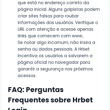
que está no endereço correto da
página inicial. Alguns golpistas podem
criar sites falsos para roubar
informações dos usuários. Verifique o
URL com atenção e acesse apenas
links que comecem com www..
Se notar algo incomum, não insira a
senha ou dados pessoais. A Hrbet
incentiva os usuários a salvarem a
página oficial no navegador para
garantir a segurança nos próximos
acessos.
FAQ: Perguntas
Frequentes sobre Hrbet