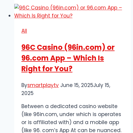
os
jogadores
preferem
slots
All
que
tornam
96C Casino (96in.com) or
as
96.com App – Which Is
escolhas
mais
Right for You?
simples
By
smartplaytv
June 15, 2025
July 15,
2025
Between a dedicated casino website
(like 96in.com, under which is operates
or is affiliated with) and a mobile app
(like 96. com’s App At can be nuanced.