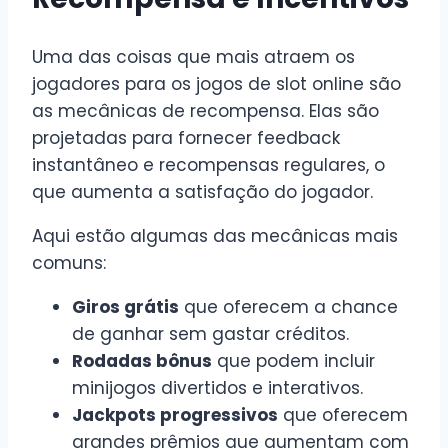
Uma das coisas que mais atraem os
jogadores para os jogos de slot online são
as mecânicas de recompensa. Elas são
projetadas para fornecer feedback
instantâneo e recompensas regulares, o
que aumenta a satisfação do jogador.
Aqui estão algumas das mecânicas mais
comuns:
Giros grátis
que oferecem a chance
de ganhar sem gastar créditos.
Rodadas bônus
que podem incluir
minijogos divertidos e interativos.
Jackpots progressivos
que oferecem
grandes prêmios que aumentam com