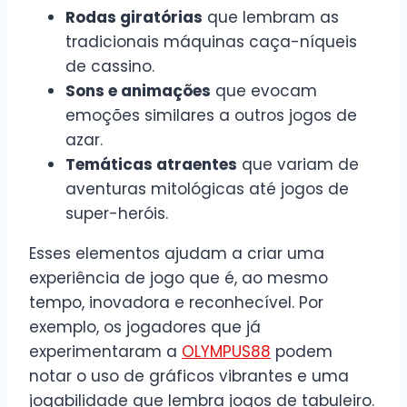
Rodas giratórias
que lembram as
tradicionais máquinas caça-níqueis
de cassino.
Sons e animações
que evocam
emoções similares a outros jogos de
azar.
Temáticas atraentes
que variam de
aventuras mitológicas até jogos de
super-heróis.
Esses elementos ajudam a criar uma
experiência de jogo que é, ao mesmo
tempo, inovadora e reconhecível. Por
exemplo, os jogadores que já
experimentaram a
OLYMPUS88
podem
notar o uso de gráficos vibrantes e uma
jogabilidade que lembra jogos de tabuleiro.