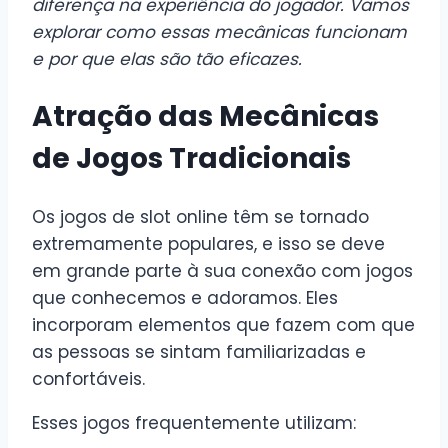
diferença na experiência do jogador. Vamos
explorar como essas mecânicas funcionam
e por que elas são tão eficazes.
Atração das Mecânicas
de Jogos Tradicionais
Os jogos de slot online têm se tornado
extremamente populares, e isso se deve
em grande parte à sua conexão com jogos
que conhecemos e adoramos. Eles
incorporam elementos que fazem com que
as pessoas se sintam familiarizadas e
confortáveis.
Esses jogos frequentemente utilizam: