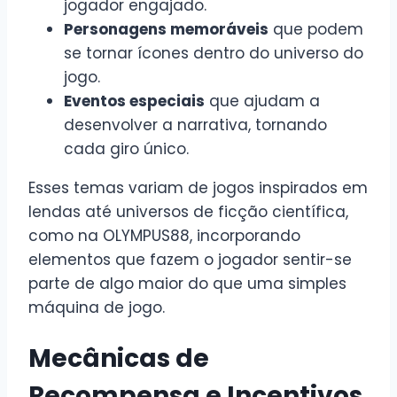
jogador engajado.
Personagens memoráveis
que podem
se tornar ícones dentro do universo do
jogo.
Eventos especiais
que ajudam a
desenvolver a narrativa, tornando
cada giro único.
Esses temas variam de jogos inspirados em
lendas até universos de ficção científica,
como na OLYMPUS88, incorporando
elementos que fazem o jogador sentir-se
parte de algo maior do que uma simples
máquina de jogo.
Mecânicas de
Recompensa e Incentivos