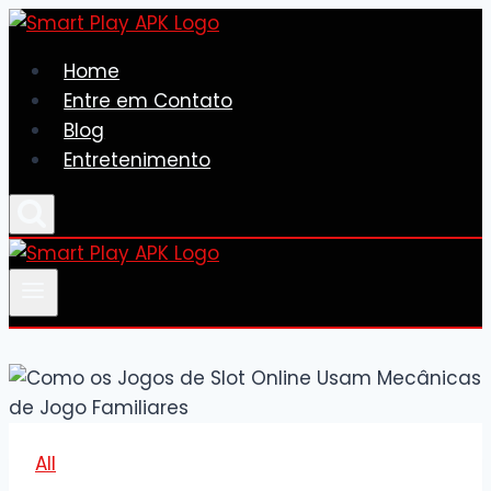
Skip
to
Home
content
Entre em Contato
Blog
Entretenimento
All