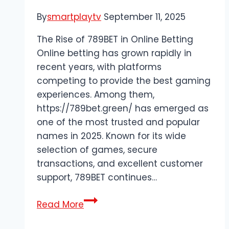
You?
By
smartplaytv
September 11, 2025
The Rise of 789BET in Online Betting
Online betting has grown rapidly in
recent years, with platforms
competing to provide the best gaming
experiences. Among them,
https://789bet.green/ has emerged as
one of the most trusted and popular
names in 2025. Known for its wide
selection of games, secure
transactions, and excellent customer
support, 789BET continues…
Introduction
Read More
to
789BET