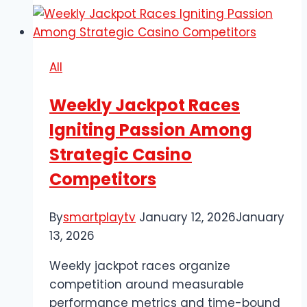
–
Why
Players
All
Choose
It
Weekly Jackpot Races
in
Igniting Passion Among
2025
Strategic Casino
Competitors
By
smartplaytv
January 12, 2026
January
13, 2026
Weekly jackpot races organize
competition around measurable
performance metrics and time-bound