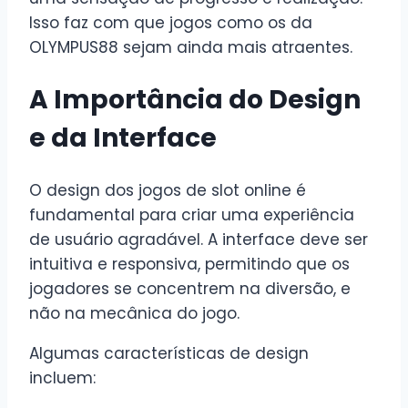
Isso faz com que jogos como os da
OLYMPUS88 sejam ainda mais atraentes.
A Importância do Design
e da Interface
O design dos jogos de slot online é
fundamental para criar uma experiência
de usuário agradável. A interface deve ser
intuitiva e responsiva, permitindo que os
jogadores se concentrem na diversão, e
não na mecânica do jogo.
Algumas características de design
incluem: