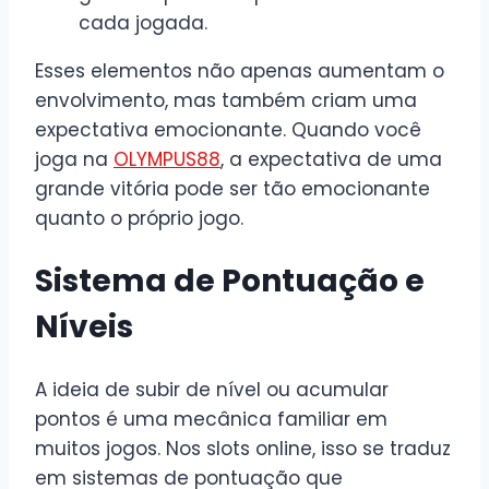
cada jogada.
Esses elementos não apenas aumentam o
envolvimento, mas também criam uma
expectativa emocionante. Quando você
joga na
OLYMPUS88
, a expectativa de uma
grande vitória pode ser tão emocionante
quanto o próprio jogo.
Sistema de Pontuação e
Níveis
A ideia de subir de nível ou acumular
pontos é uma mecânica familiar em
muitos jogos. Nos slots online, isso se traduz
em sistemas de pontuação que