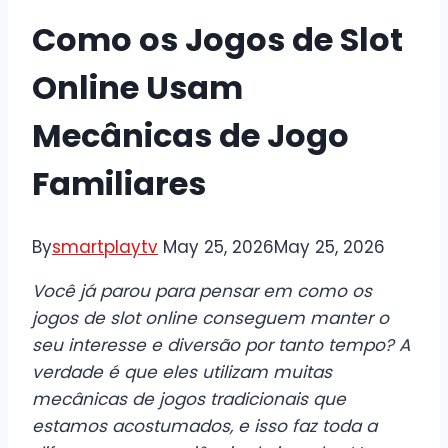
Como os Jogos de Slot
Online Usam
Mecânicas de Jogo
Familiares
By
smartplaytv
May 25, 2026
May 25, 2026
Você já parou para pensar em como os
jogos de slot online conseguem manter o
seu interesse e diversão por tanto tempo? A
verdade é que eles utilizam muitas
mecânicas de jogos tradicionais que
estamos acostumados, e isso faz toda a