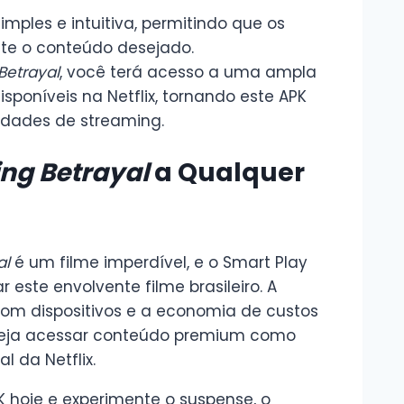
simples e intuitiva, permitindo que os
te o conteúdo desejado.
Betrayal
, você terá acesso a uma ampla
sponíveis na Netflix, tornando este APK
dades de streaming.
ng Betrayal
a Qualquer
al
é um filme imperdível, e o Smart Play
este envolvente filme brasileiro. A
 com dispositivos e a economia de custos
seja acessar conteúdo premium como
 da Netflix.
 hoje e experimente o suspense, o