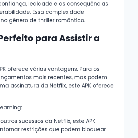
 confiança, lealdade e as consequências
rabilidade. Essa complexidade
o gênero de thriller romântico.
erfeito para Assistir a
APK oferece várias vantagens. Para os
 lançamentos mais recentes, mas podem
ma assinatura da Netflix, este APK oferece
treaming:
outros sucessos da Netflix, este APK
ntornar restrições que podem bloquear