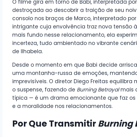
O filme gira em torno de Babi, interpretada por
destroçada ao descobrir a traição de seu no
consolo nos braços de Marco, interpretado por 
intrigante cuja envolvência traz nova tensão
mais fundo nesse relacionamento, ela experi
incerteza, tudo ambientado no vibrante cenári
de Ilhabela.
Desde o momento em que Babi decide arriscar 
uma montanha-russa de emoções, mantendo o 
imprevisíveis. O diretor Diego Freitas equili
o suspense, fazendo de
Burning Betrayal
mais d
típica — é um drama emocionante que faz os
e a moralidade nos relacionamentos.
Por Que Transmitir
Burning 