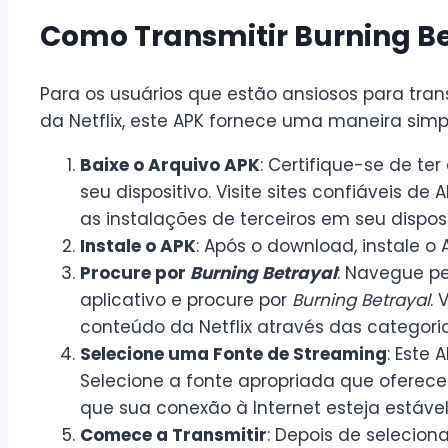
Como Transmitir Burning B
Para os usuários que estão ansiosos para tran
da Netflix, este APK fornece uma maneira simpl
Baixe o Arquivo APK
: Certifique-se de t
seu dispositivo. Visite sites confiáveis de
as instalações de terceiros em seu disposi
Instale o APK
: Após o download, instale o 
Procure por
Burning Betrayal
: Navegue p
aplicativo e procure por
Burning Betrayal
.
conteúdo da Netflix através das categor
Selecione uma Fonte de Streaming
: Este 
Selecione a fonte apropriada que oferece 
que sua conexão à Internet esteja estáve
Comece a Transmitir
: Depois de seleciona