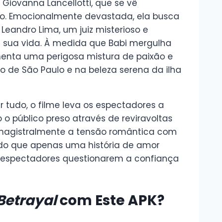
 Giovanna Lancellotti, que se vê
ivo. Emocionalmente devastada, ela busca
Leandro Lima, um juiz misterioso e
 à sua vida. À medida que Babi mergulha
menta uma perigosa mistura de paixão e
o de São Paulo e na beleza serena da ilha
tudo, o filme leva os espectadores a
público preso através de reviravoltas
bra magistralmente a tensão romântica com
o que apenas uma história de amor
 espectadores questionarem a confiança
Betrayal
com Este APK?