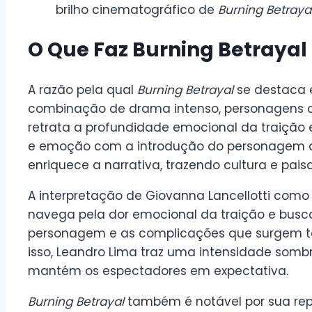
brilho cinematográfico de
Burning Betraya
O Que Faz Burning Betrayal
A razão pela qual
Burning Betrayal
se destaca 
combinação de drama intenso, personagens cat
retrata a profundidade emocional da traição
e emoção com a introdução do personagem de
enriquece a narrativa, trazendo cultura e pais
A interpretação de Giovanna Lancellotti como 
navega pela dor emocional da traição e busc
personagem e as complicações que surgem to
isso, Leandro Lima traz uma intensidade somb
mantém os espectadores em expectativa.
Burning Betrayal
também é notável por sua rep