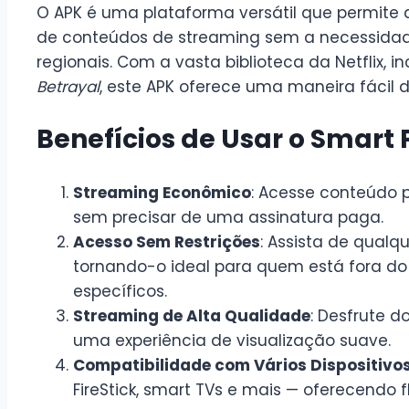
O APK é uma plataforma versátil que permit
de conteúdos de streaming sem a necessidade
regionais. Com a vasta biblioteca da Netflix, 
Betrayal
, este APK oferece uma maneira fácil de
Benefícios de Usar o Smart 
Streaming Econômico
: Acesse conteúdo 
sem precisar de uma assinatura paga.
Acesso Sem Restrições
: Assista de qualqu
tornando-o ideal para quem está fora do B
específicos.
Streaming de Alta Qualidade
: Desfrute d
uma experiência de visualização suave.
Compatibilidade com Vários Dispositivo
FireStick, smart TVs e mais — oferecendo fl