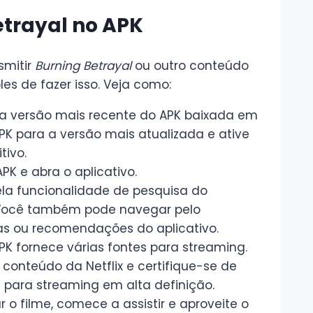
etrayal no APK
smitir
Burning Betrayal
ou outro conteúdo
es de fazer isso. Veja como:
er a versão mais recente do APK baixada em
 APK para a versão mais atualizada e ative
tivo.
APK e abra o aplicativo.
ela funcionalidade de pesquisa do
 Você também pode navegar pelo
ias ou recomendações do aplicativo.
APK fornece várias fontes para streaming.
conteúdo da Netflix e certifique-se de
l para streaming em alta definição.
r o filme, comece a assistir e aproveite o