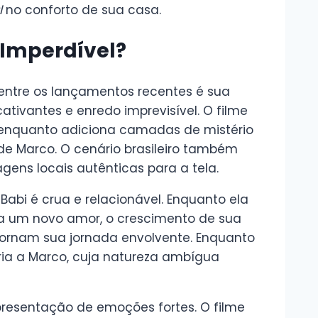
l
no conforto de sua casa.
 Imperdível?
entre os lançamentos recentes é sua
ivantes e enredo imprevisível. O filme
 enquanto adiciona camadas de mistério
 Marco. O cenário brasileiro também
agens locais autênticas para a tela.
Babi é crua e relacionável. Enquanto ela
a um novo amor, o crescimento de sua
rnam sua jornada envolvente. Enquanto
ria a Marco, cuja natureza ambígua
resentação de emoções fortes. O filme