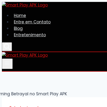
Skip
to
Home
content
Entre em Contato
Blog
Entretenimento