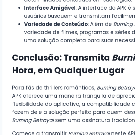
Interface Amigável
: A interface do APK é 
usuários busquem e transmitam facilmen
Variedade de Conteúdo
: Além de
Burning 
variedade de filmes, programas e séries di
uma solução completa para suas necessi
Conclusão: Transmita
Burni
Hora, em Qualquer Lugar
Para fãs de thrillers românticos,
Burning Betray
APK oferece uma maneira tranquila de apreciar 
flexibilidade do aplicativo, a compatibilidade
fazem dele a solução perfeita para quem de
Burning Betrayal
sem uma assinatura tradicional
Comece a transmitir
Burning Betrayal
neste APK