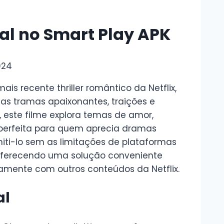
yal no Smart Play APK
024
 mais recente thriller romântico da Netflix,
s tramas apaixonantes, traições e
 este filme explora temas de amor,
perfeita para quem aprecia dramas
smiti-lo sem as limitações de plataformas
oferecendo uma solução conveniente
ntamente com outros conteúdos da Netflix.
al