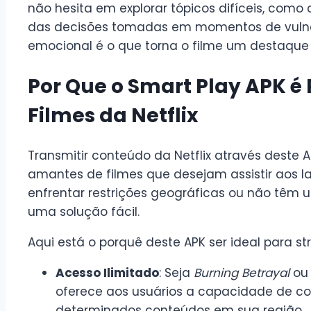
não hesita em explorar tópicos difíceis, como
das decisões tomadas em momentos de vulne
emocional é o que torna o filme um destaque n
Por Que o Smart Play APK é P
Filmes da Netflix
Transmitir conteúdo da Netflix através deste 
amantes de filmes que desejam assistir aos
enfrentar restrições geográficas ou não têm u
uma solução fácil.
Aqui está o porquê deste APK ser ideal para s
Acesso Ilimitado
: Seja
Burning Betrayal
ou 
oferece aos usuários a capacidade de co
determinados conteúdos em sua região.