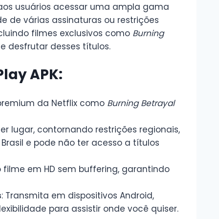
e aos usuários acessar uma ampla gama
 de várias assinaturas ou restrições
incluindo filmes exclusivos como
Burning
 desfrutar desses títulos.
Play APK:
premium da Netflix como
Burning Betrayal
er lugar, contornando restrições regionais,
rasil e pode não ter acesso a títulos
o filme em HD sem buffering, garantindo
s
: Transmita em dispositivos Android,
exibilidade para assistir onde você quiser.